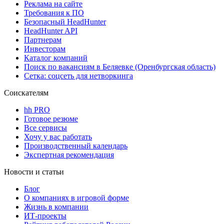
Реклама на сайте
Требования к ПО
Безопасный HeadHunter
HeadHunter API
Партнерам
Инвесторам
Каталог компаний
Поиск по вакансиям в Беляевке (Оренбургская область)
Сетка: соцсеть для нетворкинга
Соискателям
hh PRO
Готовое резюме
Все сервисы
Хочу у вас работать
Производственный календарь
Экспертная рекомендация
Новости и статьи
Блог
О компаниях в игровой форме
Жизнь в компании
ИТ-проекты