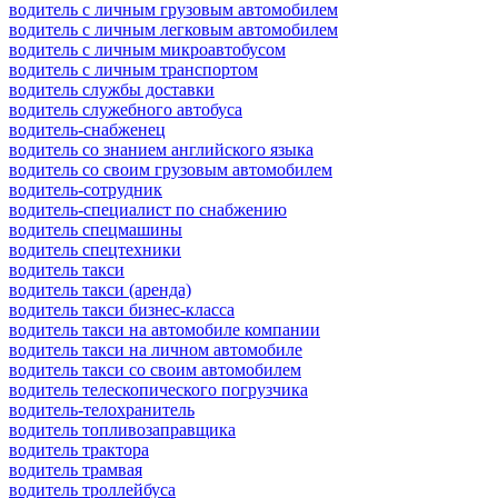
водитель с личным грузовым автомобилем
водитель с личным легковым автомобилем
водитель с личным микроавтобусом
водитель с личным транспортом
водитель службы доставки
водитель служебного автобуса
водитель-снабженец
водитель со знанием английского языка
водитель со своим грузовым автомобилем
водитель-сотрудник
водитель-специалист по снабжению
водитель спецмашины
водитель спецтехники
водитель такси
водитель такси (аренда)
водитель такси бизнес-класса
водитель такси на автомобиле компании
водитель такси на личном автомобиле
водитель такси со своим автомобилем
водитель телескопического погрузчика
водитель-телохранитель
водитель топливозаправщика
водитель трактора
водитель трамвая
водитель троллейбуса