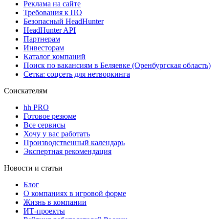
Реклама на сайте
Требования к ПО
Безопасный HeadHunter
HeadHunter API
Партнерам
Инвесторам
Каталог компаний
Поиск по вакансиям в Беляевке (Оренбургская область)
Сетка: соцсеть для нетворкинга
Соискателям
hh PRO
Готовое резюме
Все сервисы
Хочу у вас работать
Производственный календарь
Экспертная рекомендация
Новости и статьи
Блог
О компаниях в игровой форме
Жизнь в компании
ИТ-проекты