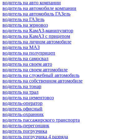
водитель на авто компании
водитель на автомобиле компании
водитель на автомобиль ГАЗель
водитель на ГАЗель
водитель на зерновоз
водитель на КамАЗ-манипулятор
водитель на КамАЗ с прицепом
водитель на личном автомобиле
водитель на МАЗ
водитель на полуприцеп
водитель на самосвал
водитель на своем авто
водитель на своем автомобиле
водитель на служебный автомобиль
водитель на собственном автомобиле
водитель на тонар
водитель на трал
водитель на цементовоз
водитель-оператор
водитель офисный
водитель-охранник
водитель пассажирского транспорта
водитель-перегонщик
водитель погрузчика
водитель погрузчика 4 разряда