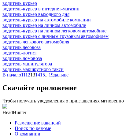
водитель-курьер
водитель-курьер в интернет-магазин
водитель-курьер выходного дня
водитель-курьер на автомобиле компании
водитель-курьер на личном автомобиле
водитель-курьер на личном легковом автомобиле
водитель-курьер с личным грузовым автомобилем
водитель легкового автомобиля
водитель лесовоза
водитель-логист
водитель ломовоза
водитель манипулятора
водитель маршрутного такси
В начало
11
12
13
14
15
...
19
дальше
Скачайте приложение
Чтобы получать уведомления о приглашениях мгновенно
HeadHunter
Размещение вакансий
Поиск по резюме
О компании