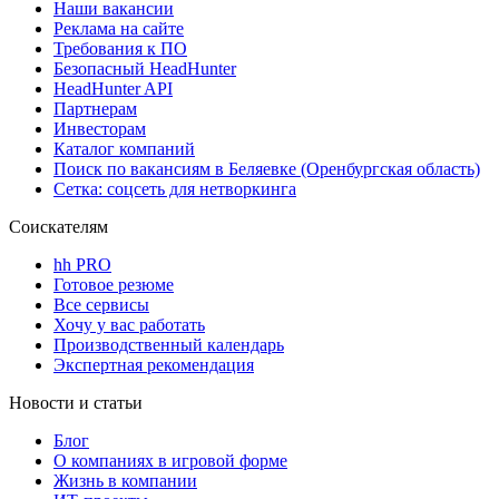
Наши вакансии
Реклама на сайте
Требования к ПО
Безопасный HeadHunter
HeadHunter API
Партнерам
Инвесторам
Каталог компаний
Поиск по вакансиям в Беляевке (Оренбургская область)
Сетка: соцсеть для нетворкинга
Соискателям
hh PRO
Готовое резюме
Все сервисы
Хочу у вас работать
Производственный календарь
Экспертная рекомендация
Новости и статьи
Блог
О компаниях в игровой форме
Жизнь в компании