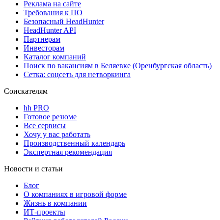
Реклама на сайте
Требования к ПО
Безопасный HeadHunter
HeadHunter API
Партнерам
Инвесторам
Каталог компаний
Поиск по вакансиям в Беляевке (Оренбургская область)
Сетка: соцсеть для нетворкинга
Соискателям
hh PRO
Готовое резюме
Все сервисы
Хочу у вас работать
Производственный календарь
Экспертная рекомендация
Новости и статьи
Блог
О компаниях в игровой форме
Жизнь в компании
ИТ-проекты