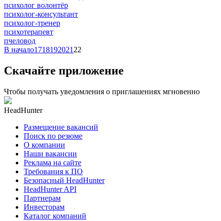
психолог волонтёр
психолог-консультант
психолог-тренер
психотерапевт
пчеловод
В начало
17
18
19
20
21
22
Скачайте приложение
Чтобы получать уведомления о приглашениях мгновенно
HeadHunter
Размещение вакансий
Поиск по резюме
О компании
Наши вакансии
Реклама на сайте
Требования к ПО
Безопасный HeadHunter
HeadHunter API
Партнерам
Инвесторам
Каталог компаний