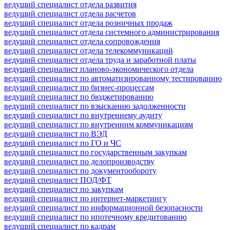
ведущий специалист отдела развития
ведущий специалист отдела расчетов
ведущий специалист отдела розничных продаж
ведущий специалист отдела системного администрирования
ведущий специалист отдела сопровождения
ведущий специалист отдела телекоммуникаций
ведущий специалист отдела труда и заработной платы
ведущий специалист планово-экономического отдела
ведущий специалист по автоматизированному тестированию
ведущий специалист по бизнес-процессам
ведущий специалист по бюджетированию
ведущий специалист по взысканию задолженности
ведущий специалист по внутреннему аудиту
ведущий специалист по внутренним коммуникациям
ведущий специалист по ВЭД
ведущий специалист по ГО и ЧС
ведущий специалист по государственным закупкам
ведущий специалист по делопроизводству
ведущий специалист по документообороту
ведущий специалист ПОД/ФТ
ведущий специалист по закупкам
ведущий специалист по интернет-маркетингу
ведущий специалист по информационной безопасности
ведущий специалист по ипотечному кредитованию
ведущий специалист по кадрам