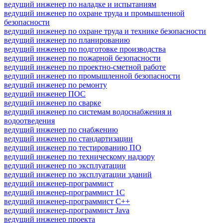
ведущий инженер по наладке и испытаниям
ведущий инженер по охране труда и промышленной
безопасности
ведущий инженер по охране труда и технике безопасности
ведущий инженер по планированию
ведущий инженер по подготовке производства
ведущий инженер по пожарной безопасности
ведущий инженер по проектно-сметной работе
ведущий инженер по промышленной безопасности
ведущий инженер по ремонту
ведущий инженер ПОС
ведущий инженер по сварке
ведущий инженер по системам водоснабжения и
водоотведения
ведущий инженер по снабжению
ведущий инженер по стандартизации
ведущий инженер по тестированию ПО
ведущий инженер по техническому надзору
ведущий инженер по эксплуатации
ведущий инженер по эксплуатации зданий
ведущий инженер-программист
ведущий инженер-программист 1С
ведущий инженер-программист C++
ведущий инженер-программист Java
ведущий инженер проекта