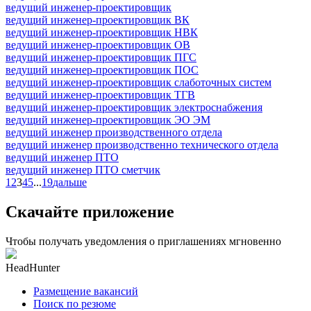
ведущий инженер-проектировщик
ведущий инженер-проектировщик ВК
ведущий инженер-проектировщик НВК
ведущий инженер-проектировщик ОВ
ведущий инженер-проектировщик ПГС
ведущий инженер-проектировщик ПОС
ведущий инженер-проектировщик слаботочных систем
ведущий инженер-проектировщик ТГВ
ведущий инженер-проектировщик электроснабжения
ведущий инженер-проектировщик ЭО ЭМ
ведущий инженер производственного отдела
ведущий инженер производственно технического отдела
ведущий инженер ПТО
ведущий инженер ПТО сметчик
1
2
3
4
5
...
19
дальше
Скачайте приложение
Чтобы получать уведомления о приглашениях мгновенно
HeadHunter
Размещение вакансий
Поиск по резюме