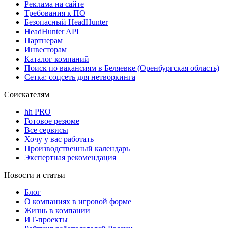
Реклама на сайте
Требования к ПО
Безопасный HeadHunter
HeadHunter API
Партнерам
Инвесторам
Каталог компаний
Поиск по вакансиям в Беляевке (Оренбургская область)
Сетка: соцсеть для нетворкинга
Соискателям
hh PRO
Готовое резюме
Все сервисы
Хочу у вас работать
Производственный календарь
Экспертная рекомендация
Новости и статьи
Блог
О компаниях в игровой форме
Жизнь в компании
ИТ-проекты