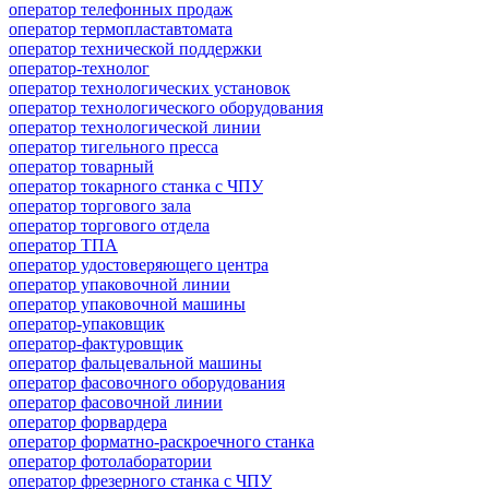
оператор телефонных продаж
оператор термопластавтомата
оператор технической поддержки
оператор-технолог
оператор технологических установок
оператор технологического оборудования
оператор технологической линии
оператор тигельного пресса
оператор товарный
оператор токарного станка с ЧПУ
оператор торгового зала
оператор торгового отдела
оператор ТПА
оператор удостоверяющего центра
оператор упаковочной линии
оператор упаковочной машины
оператор-упаковщик
оператор-фактуровщик
оператор фальцевальной машины
оператор фасовочного оборудования
оператор фасовочной линии
оператор форвардера
оператор форматно-раскроечного станка
оператор фотолаборатории
оператор фрезерного станка с ЧПУ