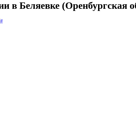
ии в Беляевке (Оренбургская о
#