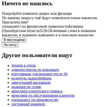
Ничего не нашлось
Попробуйте изменить запрос или фильтры
По вашему запросу ещё будут появляться новые вакансии.
Присылать вам?
специалист по финансовой грамотности
Беляевка
(Оренбургская область)
5/2
6/1
Ключевые слова в названии
вакансии, в названии компании и в описании вакансии
В мессенджер
На почту
Другие пользователи ищут
техник в отель
администратор по персоналу
популярные для женщин после 50
водитель-дальнобойщик
заведующий магазином
инженер по сетям
менеджер клиентского сервиса
менеджер по обслуживанию клиентов
специалист по производству
системный инженер