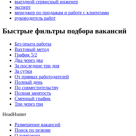
выездной сервисный инженер
эксперт
менеджер по продажам и работе с клиентами
руководитель работ
Быстрые фильтры подбора вакансий
Без опыта работы
Вахтовый метод
График 5/2
Два через два
За последние три дня
За сутки
От прямых работодателей
Полный день
По совместительству
Полная занятость
Сменный график
Три через три
HeadHunter
Размещение вакансий
Поиск по резюме
О компании