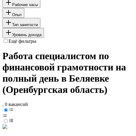
Рабочие часы
Опыт
Тип занятости
Уровень дохода
Ещё фильтры
Работа специалистом по
финансовой грамотности на
полный день в Беляевке
(Оренбургская область)
, 0 вакансий