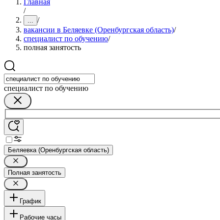
Главная
/
/
...
вакансии в Беляевке (Оренбургская область)
/
специалист по обучению
/
полная занятость
специалист по обучению
Беляевка (Оренбургская область)
Полная занятость
График
Рабочие часы