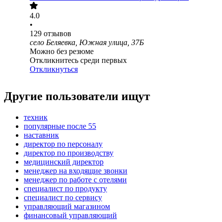
4.0
•
129
отзывов
село Беляевка, Южная улица, 37Б
Можно без резюме
Откликнитесь среди первых
Откликнуться
Другие пользователи ищут
техник
популярные после 55
наставник
директор по персоналу
директор по производству
медицинский директор
менеджер на входящие звонки
менеджер по работе с отелями
специалист по продукту
специалист по сервису
управляющий магазином
финансовый управляющий