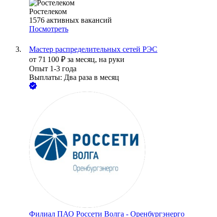
Ростелеком
1576
активных вакансий
Посмотреть
Мастер распределительных сетей РЭС
от
71 100
₽
за месяц,
на руки
Опыт 1-3 года
Выплаты: Два раза в месяц
Филиал ПАО Россети Волга - Оренбургэнерго