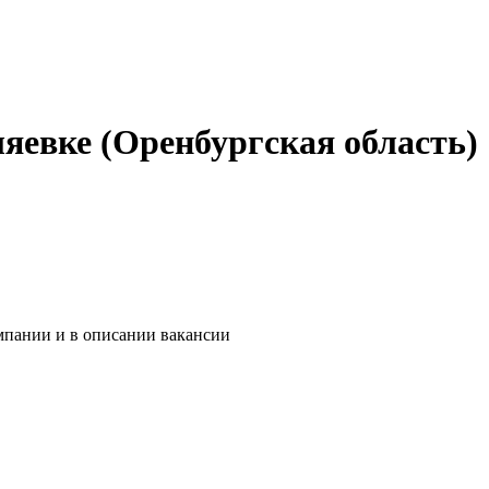
ляевке (Оренбургская область)
мпании и в описании вакансии