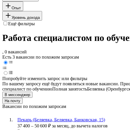
Опыт
Уровень дохода
Ещё фильтры
Работа специалистом по обуче
, 0 вакансий
Есть 3 вакансии по похожим запросам
Попробуйте изменить запрос или фильтры
По вашему запросу ещё будут появляться новые вакансии. При
специалист по обучению
Полная занятость
Беляевка (Оренбургск
В мессенджер
На почту
Вакансии по похожим запросам
Пекарь (Беляевка, Беляевка, Банковская, 15)
37 400
–
50 600
₽
за месяц,
до вычета налогов