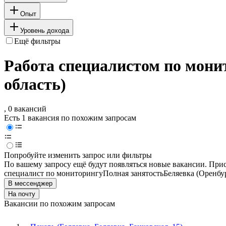
Опыт
Уровень дохода
Ещё фильтры
Работа специалистом по мони
область)
, 0 вакансий
Есть 1 вакансия по похожим запросам
Попробуйте изменить запрос или фильтры
По вашему запросу ещё будут появляться новые вакансии. При
специалист по мониторингу
Полная занятость
Беляевка (Оренбур
В мессенджер
На почту
Вакансии по похожим запросам