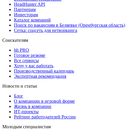
HeadHunter API
Партнерам
Инвесторам
Каталог компаний
Поиск по вакансиям в Беляевке (Оренбургская область)
Сетка: соцсеть для нетворкинга
Соискателям
hh PRO
Готовое резюме
Все сервисы
Хочу у вас работать
Производственный календарь
Экспертная рекомендация
Новости и статьи
Блог
О компаниях в игровой форме
Жизнь в компании
ИТ-проекты
Рейтинг работодателей России
Молодым специалистам