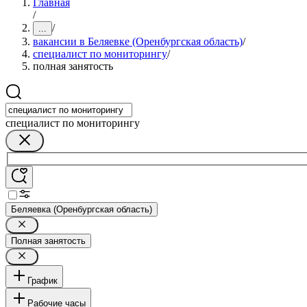
Главная
/
/
...
вакансии в Беляевке (Оренбургская область)
/
специалист по мониторингу
/
полная занятость
специалист по мониторингу
Беляевка (Оренбургская область)
Полная занятость
График
Рабочие часы