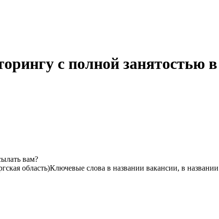
торингу с полной занятостью в
сылать вам?
гская область)
Ключевые слова в названии вакансии, в названи