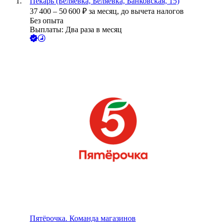
Пекарь (Беляевка, Беляевка, Банковская, 15)
37 400
–
50 600
₽
за месяц,
до вычета налогов
Без опыта
Выплаты: Два раза в месяц
Пятёрочка. Команда магазинов