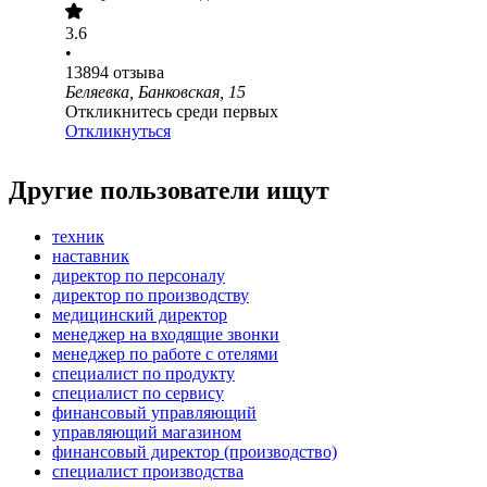
3.6
•
13894
отзыва
Беляевка, Банковская, 15
Откликнитесь среди первых
Откликнуться
Другие пользователи ищут
техник
наставник
директор по персоналу
директор по производству
медицинский директор
менеджер на входящие звонки
менеджер по работе с отелями
специалист по продукту
специалист по сервису
финансовый управляющий
управляющий магазином
финансовый директор (производство)
специалист производства