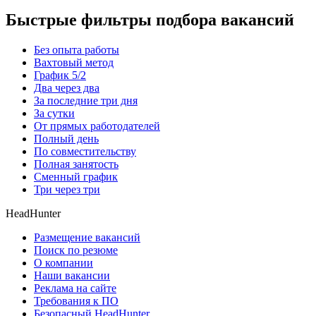
Быстрые фильтры подбора вакансий
Без опыта работы
Вахтовый метод
График 5/2
Два через два
За последние три дня
За сутки
От прямых работодателей
Полный день
По совместительству
Полная занятость
Сменный график
Три через три
HeadHunter
Размещение вакансий
Поиск по резюме
О компании
Наши вакансии
Реклама на сайте
Требования к ПО
Безопасный HeadHunter