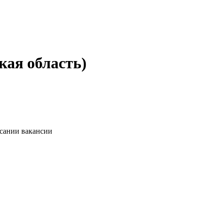
кая область)
исании вакансии