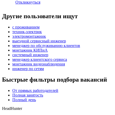
Откликнуться
Другие пользователи ищут
с проживанием
техник-электрик
электромонтажник
выездной сервисный инженер
менеджер по обслуживанию клиентов
монтажник КИПиА
системный инженер
менеджер клиентского сервиса
монтажник видеонаблюдения
инженер по сетям
Быстрые фильтры подбора вакансий
От прямых работодателей
Полная занятость
Полный день
HeadHunter