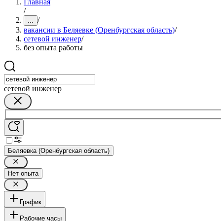
Главная
/
/
...
вакансии в Беляевке (Оренбургская область)
/
сетевой инженер
/
без опыта работы
сетевой инженер
Беляевка (Оренбургская область)
Нет опыта
График
Рабочие часы