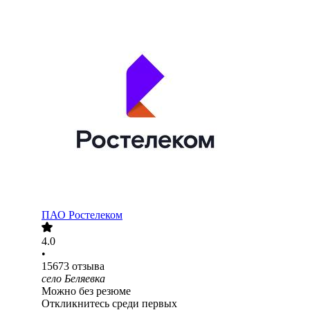
ПАО
Ростелеком
4.0
•
15673
отзыва
село Беляевка
Можно без резюме
Откликнитесь среди первых