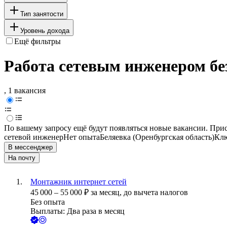
Тип занятости
Уровень дохода
Ещё фильтры
Работа сетевым инженером без
, 1 вакансия
По вашему запросу ещё будут появляться новые вакансии. При
сетевой инженер
Нет опыта
Беляевка (Оренбургская область)
Клю
В мессенджер
На почту
Монтажник интернет сетей
45 000
–
55 000
₽
за месяц,
до вычета налогов
Без опыта
Выплаты: Два раза в месяц