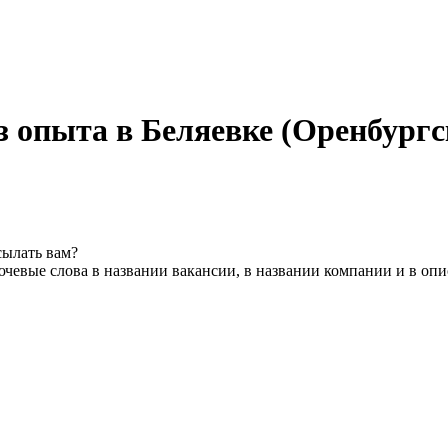
 опыта в Беляевке (Оренбургс
сылать вам?
чевые слова в названии вакансии, в названии компании и в оп