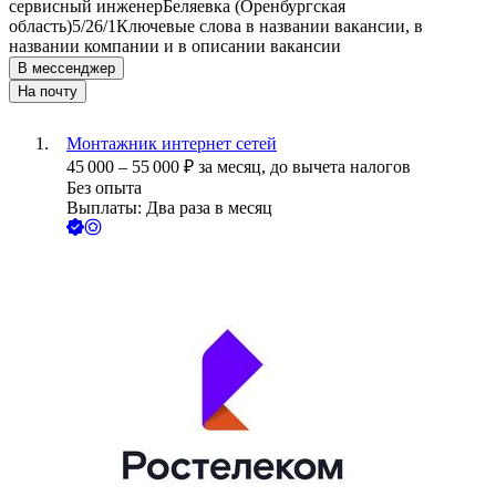
сервисный инженер
Беляевка (Оренбургская
область)
5/2
6/1
Ключевые слова в названии вакансии, в
названии компании и в описании вакансии
В мессенджер
На почту
Монтажник интернет сетей
45 000
–
55 000
₽
за месяц,
до вычета налогов
Без опыта
Выплаты: Два раза в месяц