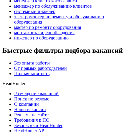
менеджер клиентского сервиса
менеджер по обслуживанию клиентов
системный инженер
электромонтер по ремонту и обслуживанию
оборудования
мастер по ремонту оборудования
монтажник видеонаблюдения
инженер по оборудованию
Быстрые фильтры подбора вакансий
Без опыта работы
От прямых работодателей
Полная занятость
HeadHunter
Размещение вакансий
Поиск по резюме
О компании
Наши вакансии
Реклама на сайте
Требования к ПО
Безопасный HeadHunter
HeadHunter API