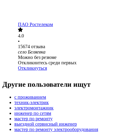
ПАО
Ростелеком
4.0
•
15674
отзыва
село Беляевка
Можно без резюме
Откликнитесь среди первых
Откликнуться
Другие пользователи ищут
с проживанием
техник-электрик
электромонтажник
инженер по сетям
мастер по ремонту
выездной сервисный инженер
мастер по ремонту электрооборудования