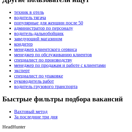
техник в отель
водитель тягача
популярные для женщин после 50
администратор по персоналу
водитель-дальнобойщик
заведующий магазином
кондитер
менеджер клиентского сервиса
менеджер по обслуживанию клиентов
специалист по производству
менеджер по продажам и работе с клиентами
эксперт
специалист по упаковке
руководитель работ
водитель грузового транспорта
Быстрые фильтры подбора вакансий
Вахтовый метод
За последние три дня
HeadHunter