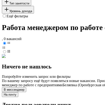
Тип занятости
Уровень дохода
Ещё фильтры
Работа менеджером по работе 
, 0 вакансий
Ничего не нашлось
Попробуйте изменить запрос или фильтры
По вашему запросу ещё будут появляться новые вакансии. При
менеджер по работе с предприятиями
Беляевка (Оренбургская о
В мессенджер
На почту
Другие пользователи ищут