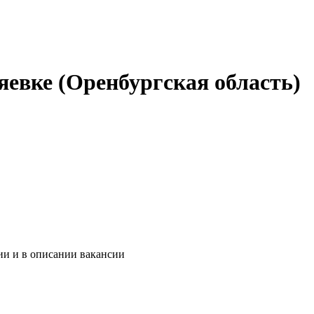
яевке (Оренбургская область)
ии и в описании вакансии