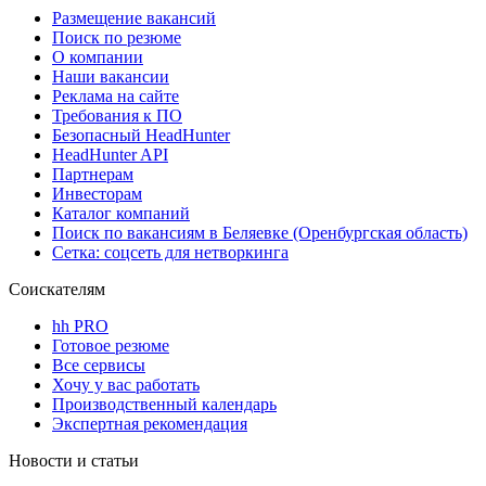
Размещение вакансий
Поиск по резюме
О компании
Наши вакансии
Реклама на сайте
Требования к ПО
Безопасный HeadHunter
HeadHunter API
Партнерам
Инвесторам
Каталог компаний
Поиск по вакансиям в Беляевке (Оренбургская область)
Сетка: соцсеть для нетворкинга
Соискателям
hh PRO
Готовое резюме
Все сервисы
Хочу у вас работать
Производственный календарь
Экспертная рекомендация
Новости и статьи