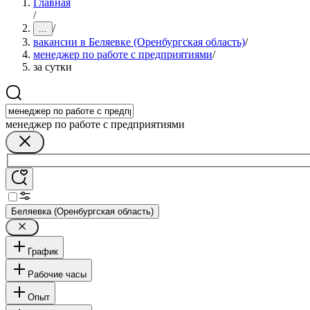
Главная
/
/
...
вакансии в Беляевке (Оренбургская область)
/
менеджер по работе с предприятиями
/
за сутки
менеджер по работе с предприятиями
Беляевка (Оренбургская область)
График
Рабочие часы
Опыт