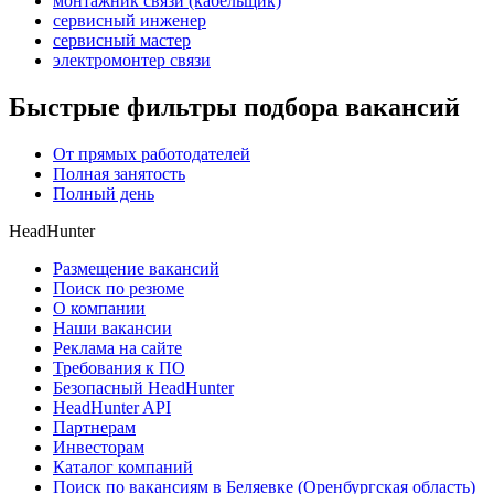
монтажник связи (кабельщик)
сервисный инженер
сервисный мастер
электромонтер связи
Быстрые фильтры подбора вакансий
От прямых работодателей
Полная занятость
Полный день
HeadHunter
Размещение вакансий
Поиск по резюме
О компании
Наши вакансии
Реклама на сайте
Требования к ПО
Безопасный HeadHunter
HeadHunter API
Партнерам
Инвесторам
Каталог компаний
Поиск по вакансиям в Беляевке (Оренбургская область)