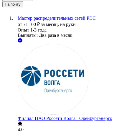
На почту
Мастер распределительных сетей РЭС
от
71 100
₽
за месяц,
на руки
Опыт 1-3 года
Выплаты: Два раза в месяц
Филиал ПАО Россети Волга - Оренбургэнерго
4.0