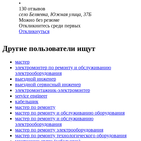
•
130
отзывов
село Беляевка, Южная улица, 37Б
Можно без резюме
Откликнитесь среди первых
Откликнуться
Другие пользователи ищут
мастер
электромонтер по ремонту и обслуживанию
электрооборудования
выездной инженер
выездной сервисный инженер
электромонтажник-электромонтер
service engineer
кабельщик
мастер по ремонту
мастер по ремонту и обслуживанию оборудования
мастер по ремонту и обслуживанию
электрооборудования
мастер по ремонту электрооборудования
мастер по ремонту технологического оборудования