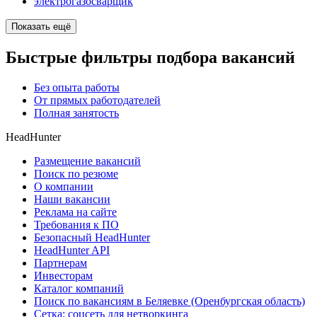
электрогазосварщик
Показать ещё
Быстрые фильтры подбора вакансий
Без опыта работы
От прямых работодателей
Полная занятость
HeadHunter
Размещение вакансий
Поиск по резюме
О компании
Наши вакансии
Реклама на сайте
Требования к ПО
Безопасный HeadHunter
HeadHunter API
Партнерам
Инвесторам
Каталог компаний
Поиск по вакансиям в Беляевке (Оренбургская область)
Сетка: соцсеть для нетворкинга