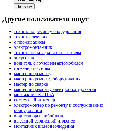
В мессенджер
На почту
Другие пользователи ищут
техник по ремонту оборудования
техник-электрик
с проживанием
электромонтажник
техник по наладке и испытаниям
энергетик
водитель с грузовым автомобилем
инженер по сетям
мастер по ремонту
мастер по ремонту оборудования
мастер по сварке
мастер по ремонту электрооборудования
монтажник КИПиА
системный инженер
электромонтер по ремонту и обслуживанию
оборудования
водитель-дальнобойщик
выездной сервисный инженер
монтажник видеонаблюдения