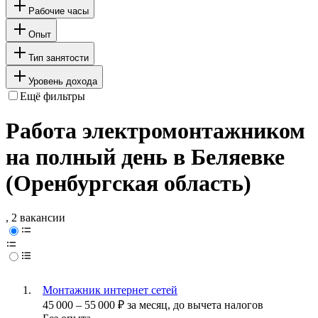
Рабочие часы
Опыт
Тип занятости
Уровень дохода
Ещё фильтры
Работа электромонтажником
на полный день в Беляевке
(Оренбургская область)
, 2 вакансии
Монтажник интернет сетей
45 000
–
55 000
₽
за месяц,
до вычета налогов