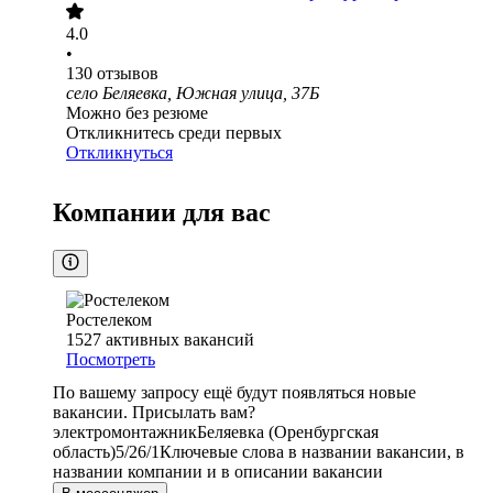
4.0
•
130
отзывов
село Беляевка, Южная улица, 37Б
Можно без резюме
Откликнитесь среди первых
Откликнуться
Компании для вас
Ростелеком
1527
активных вакансий
Посмотреть
По вашему запросу ещё будут появляться новые
вакансии. Присылать вам?
электромонтажник
Беляевка (Оренбургская
область)
5/2
6/1
Ключевые слова в названии вакансии, в
названии компании и в описании вакансии