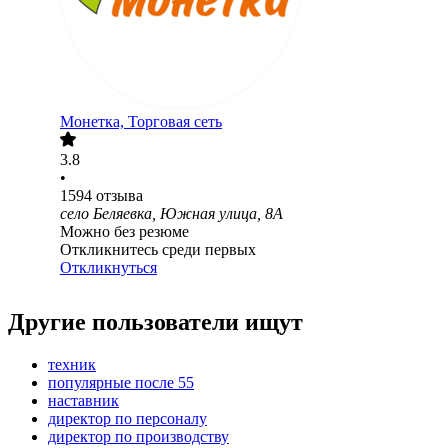
Монетка, Торговая сеть
3.8
•
1594
отзыва
село Беляевка, Южная улица, 8А
Можно без резюме
Откликнитесь среди первых
Откликнуться
Другие пользователи ищут
техник
популярные после 55
наставник
директор по персоналу
директор по производству