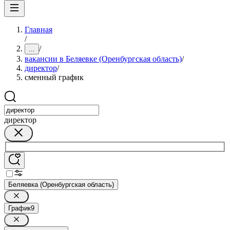
Главная
/
/
...
вакансии в Беляевке (Оренбургская область)
/
директор
/
сменный график
директор
Беляевка (Оренбургская область)
График
9