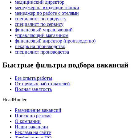
медицинский директор
менеджер на входящие звонки
менеджер по работе с отелями
специалист по продукту
специалист по сервису
финансовый управляющий
управляющий магазином
финансовый директор (производство)
пекарь на производство
специалист производства
Быстрые фильтры подбора вакансий
Без опыта работы
От прямых работодателей
Полная занятость
HeadHunter
Размещение вакансий
Поиск по резюме
О компании
Наши вакансии
Реклама на сайте
Требования к ПО