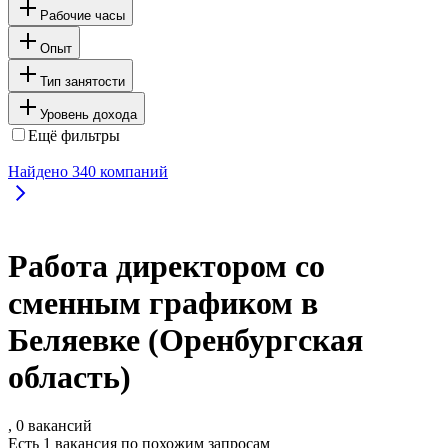
Рабочие часы
Опыт
Тип занятости
Уровень дохода
Ещё фильтры
Найдено
340
компаний
Работа директором со
сменным графиком в
Беляевке (Оренбургская
область)
, 0 вакансий
Есть 1 вакансия по похожим запросам