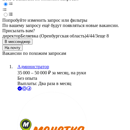
Попробуйте изменить запрос или фильтры
По вашему запросу ещё будут появляться новые вакансии.
Присылать вам?
директор
Беляевка (Оренбургская область)
4/4
4/3
еще 8
В мессенджер
На почту
Вакансии по похожим запросам
Администратор
35 000
–
50 000
₽
за месяц,
на руки
Без опыта
Выплаты: Два раза в месяц