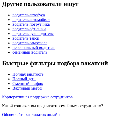
Другие пользователи ищут
водитель автобуса
водитель автомобиля
водитель погрузчика
водитель офисный
водитель руководителя
водитель такси
водитель самосвала
персональный водитель
семейный водитель
Быстрые фильтры подбора вакансий
Полная занятость
Полный день
Сменный график
Вахтовый метод
Корпоративная поддержка сотрудников
Какой соцпакет вы предлагаете семейным сотрудникам?
Оформляйте кандидатов онлайн