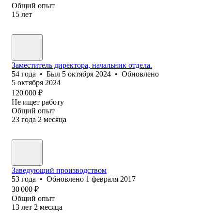
Общий опыт
15
лет
Заместитель директора, начальник отдела.
54
года
•
Был
5 октября 2024
•
Обновлено
5 октября 2024
120 000
₽
Не ищет работу
Общий опыт
23
года
2
месяца
Заведующий производством
53
года
•
Обновлено
1 февраля 2017
30 000
₽
Общий опыт
13
лет
2
месяца