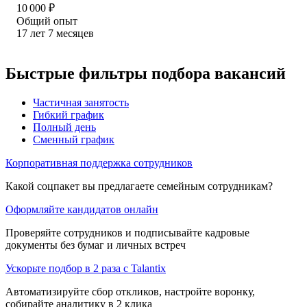
10 000
₽
Общий опыт
17
лет
7
месяцев
Быстрые фильтры подбора вакансий
Частичная занятость
Гибкий график
Полный день
Сменный график
Корпоративная поддержка сотрудников
Какой соцпакет вы предлагаете семейным сотрудникам?
Оформляйте кандидатов онлайн
Проверяйте сотрудников и подписывайте кадровые
документы без бумаг и личных встреч
Ускорьте подбор в 2 раза с Talantix
Автоматизируйте сбор откликов, настройте воронку,
собирайте аналитику в 2 клика