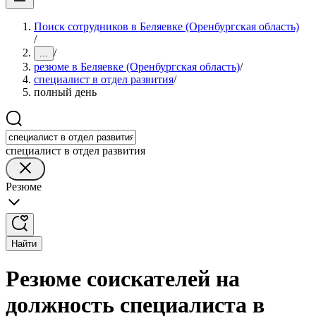
Поиск сотрудников в Беляевке (Оренбургская область)
/
/
...
резюме в Беляевке (Оренбургская область)
/
специалист в отдел развития
/
полный день
специалист в отдел развития
Резюме
Найти
Резюме соискателей на
должность специалиста в