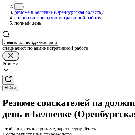
/
/
...
резюме в Беляевке (Оренбургская область)
/
специалист по административной работе
/
полный день
специалист по административной работе
Резюме
Найти
Резюме соискателей на должн
день в Беляевке (Оренбургска
Чтобы видеть все резюме, зарегистрируйтесь
После регистрации откроем фото