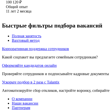
100 120
₽
Общий опыт
11
лет
2
месяца
Быстрые фильтры подбора вакансий
Полная занятость
Вахтовый метод
Корпоративная поддержка сотрудников
Какой соцпакет вы предлагаете семейным сотрудникам?
Оформляйте кандидатов онлайн
Проверяйте сотрудников и подписывайте кадровые документы 
Ускорьте подбор в 2 раза с Talantix
Автоматизируйте сбор откликов, настройте воронку, собирайте
О компании
Наши вакансии
Партнерам