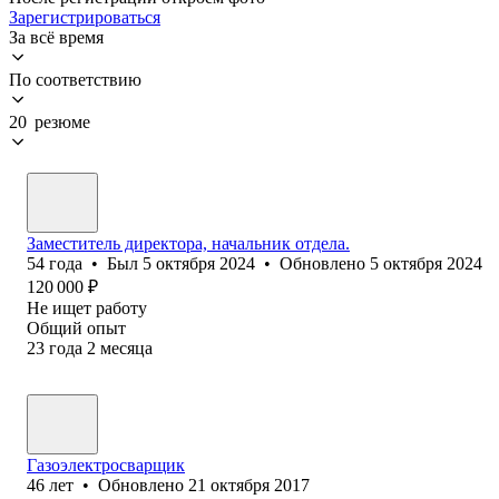
Зарегистрироваться
За всё время
По соответствию
20 резюме
Заместитель директора, начальник отдела.
54
года
•
Был
5 октября 2024
•
Обновлено
5 октября 2024
120 000
₽
Не ищет работу
Общий опыт
23
года
2
месяца
Газоэлектросварщик
46
лет
•
Обновлено
21 октября 2017