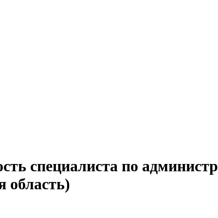
ость специалиста по админист
я область)