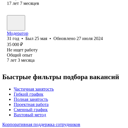
17
лет
7
месяцев
Модератор
31
год
•
Был
25 мая
•
Обновлено
27 июля 2024
35 000
₽
Не ищет работу
Общий опыт
7
лет
3
месяца
Быстрые фильтры подбора вакансий
Частичная занятость
Гибкий график
Полная занятость
Проектная работа
Сменный график
Вахтовый метод
Корпоративная поддержка сотрудников