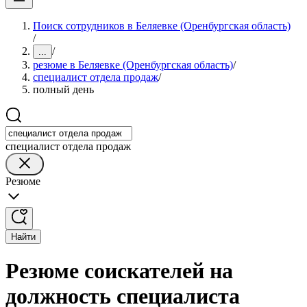
Поиск сотрудников в Беляевке (Оренбургская область)
/
/
...
резюме в Беляевке (Оренбургская область)
/
специалист отдела продаж
/
полный день
специалист отдела продаж
Резюме
Найти
Резюме соискателей на
должность специалиста