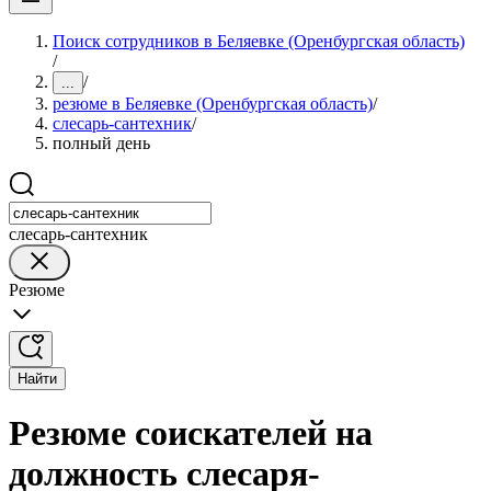
Поиск сотрудников в Беляевке (Оренбургская область)
/
/
...
резюме в Беляевке (Оренбургская область)
/
слесарь-сантехник
/
полный день
слесарь-сантехник
Резюме
Найти
Резюме соискателей на
должность слесаря-