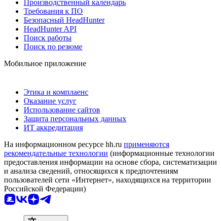
Производственный календарь
Требования к ПО
Безопасный HeadHunter
HeadHunter API
Поиск работы
Поиск по резюме
Мобильное приложение
Этика и комплаенс
Оказание услуг
Использование сайтов
Защита персональных данных
ИТ аккредитация
На информационном ресурсе hh.ru
применяются
рекомендательные технологии
(информационные технологии
предоставления информации на основе сбора, систематизации
и анализа сведений, относящихся к предпочтениям
пользователей сети «Интернет», находящихся на территории
Российской Федерации)