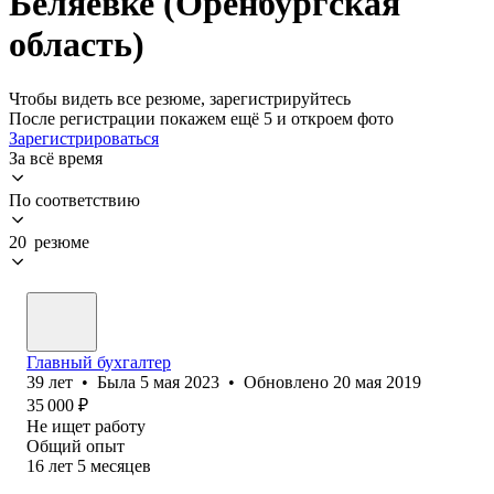
Беляевке (Оренбургская
область)
Чтобы видеть все резюме, зарегистрируйтесь
После регистрации покажем ещё 5 и откроем фото
Зарегистрироваться
За всё время
По соответствию
20 резюме
Главный бухгалтер
39
лет
•
Была
5 мая 2023
•
Обновлено
20 мая 2019
35 000
₽
Не ищет работу
Общий опыт
16
лет
5
месяцев