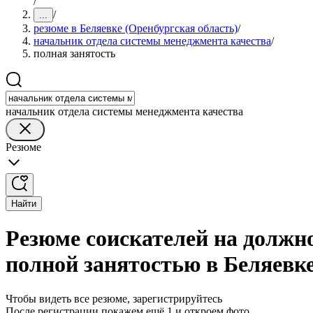
/
/
...
резюме в Беляевке (Оренбургская область)
/
начальник отдела системы менеджмента качества
/
полная занятость
начальник отдела системы менеджмента качества
Резюме
Найти
Резюме соискателей на должн
полной занятостью в Беляевке
Чтобы видеть все резюме, зарегистрируйтесь
После регистрации покажем ещё 1 и откроем фото