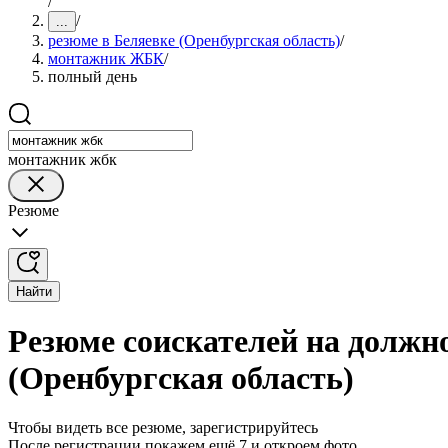
/
/
...
резюме в Беляевке (Оренбургская область)
/
монтажник ЖБК
/
полный день
монтажник жбк
Резюме
Найти
Резюме соискателей на должн
(Оренбургская область)
Чтобы видеть все резюме, зарегистрируйтесь
После регистрации покажем ещё 7 и откроем фото