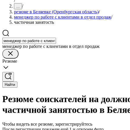
/
/
...
резюме в Беляевке (Оренбургская область)
/
менеджер по работе с клиентами в отдел продаж
/
частичная занятость
менеджер по работе с клиентами в отдел продаж
Резюме
Найти
Резюме соискателей на должно
частичной занятостью в Беляе
Чтобы видеть все резюме, зарегистрируйтесь
После регистрации покажем ещё 1 и откроем фото