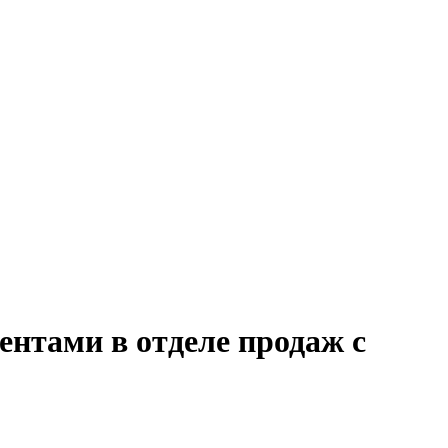
ентами в отделе продаж с