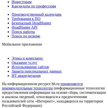
Инвесторам
Кандидаты по профессиям
Производственный календарь
Требования к ПО
Безопасный HeadHunter
HeadHunter API
Поиск работы
Поиск по резюме
Мобильное приложение
Этика и комплаенс
Оказание услуг
Использование сайтов
Защита персональных данных
ИТ аккредитация
На информационном ресурсе hh.ru
применяются
рекомендательные технологии
(информационные технологии
предоставления информации на основе сбора, систематизации
и анализа сведений, относящихся к предпочтениям
пользователей сети «Интернет», находящихся на территории
Российской Федерации)