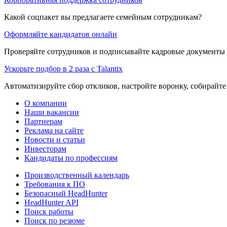
Какой соцпакет вы предлагаете семейным сотрудникам?
Оформляйте кандидатов онлайн
Проверяйте сотрудников и подписывайте кадровые документы 
Ускорьте подбор в 2 раза с Talantix
Автоматизируйте сбор откликов, настройте воронку, собирайте
О компании
Наши вакансии
Партнерам
Реклама на сайте
Новости и статьи
Инвесторам
Кандидаты по профессиям
Производственный календарь
Требования к ПО
Безопасный HeadHunter
HeadHunter API
Поиск работы
Поиск по резюме