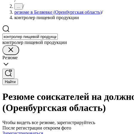
/
/
...
резюме в Беляевке (Оренбургская область)
/
контролер пищевой продукции
контролер пищевой продукции
Резюме
Найти
Резюме соискателей на должн
(Оренбургская область)
Чтобы видеть все резюме, зарегистрируйтесь
После регистрации откроем фото
Зарегистрироваться