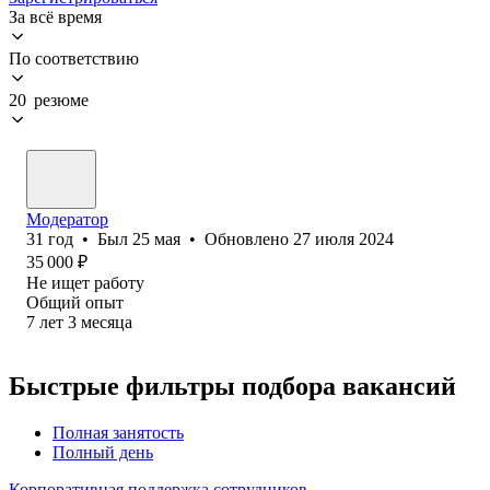
За всё время
По соответствию
20 резюме
Модератор
31
год
•
Был
25 мая
•
Обновлено
27 июля 2024
35 000
₽
Не ищет работу
Общий опыт
7
лет
3
месяца
Быстрые фильтры подбора вакансий
Полная занятость
Полный день
Корпоративная поддержка сотрудников