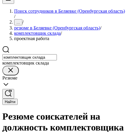
Поиск сотрудников в Беляевке (Оренбургская область)
/
/
...
резюме в Беляевке (Оренбургская область)
/
комплектовщик склада
/
проектная работа
комплектовщик склада
Резюме
Найти
Резюме соискателей на
должность комплектовщика