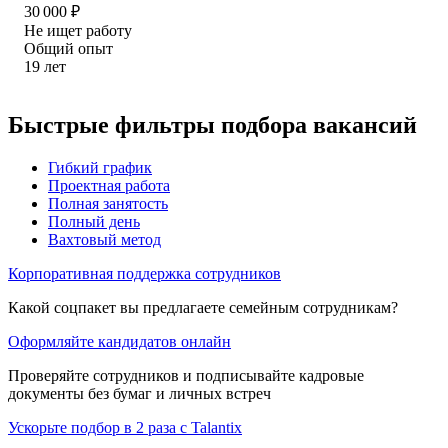
30 000
₽
Не ищет работу
Общий опыт
19
лет
Быстрые фильтры подбора вакансий
Гибкий график
Проектная работа
Полная занятость
Полный день
Вахтовый метод
Корпоративная поддержка сотрудников
Какой соцпакет вы предлагаете семейным сотрудникам?
Оформляйте кандидатов онлайн
Проверяйте сотрудников и подписывайте кадровые
документы без бумаг и личных встреч
Ускорьте подбор в 2 раза с Talantix