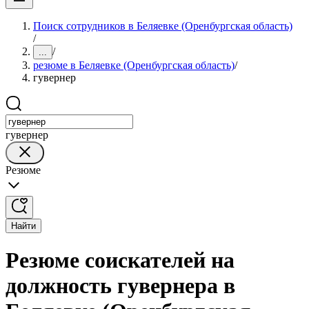
Поиск сотрудников в Беляевке (Оренбургская область)
/
/
...
резюме в Беляевке (Оренбургская область)
/
гувернер
гувернер
Резюме
Найти
Резюме соискателей на
должность гувернера в