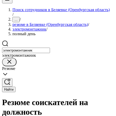
Поиск сотрудников в Беляевке (Оренбургская область)
/
/
...
резюме в Беляевке (Оренбургская область)
/
электромонтажник
/
полный день
электромонтажник
Резюме
Найти
Резюме соискателей на
должность