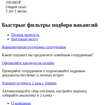
350 000
₽
Общий опыт
5
лет
1
месяц
Быстрые фильтры подбора вакансий
Полная занятость
Вахтовый метод
Корпоративная поддержка сотрудников
Какой соцпакет вы предлагаете семейным сотрудникам?
Оформляйте кандидатов онлайн
Проверяйте сотрудников и подписывайте кадровые
документы без бумаг и личных встреч
Ускорьте подбор в 2 раза с Talantix
Автоматизируйте сбор откликов, настройте воронку,
собирайте аналитику в 2 клика
О компании