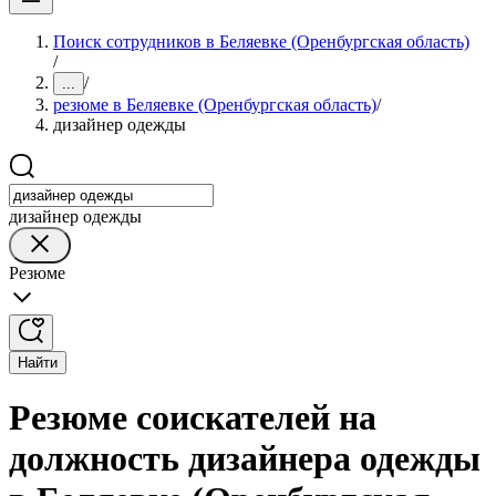
Поиск сотрудников в Беляевке (Оренбургская область)
/
/
...
резюме в Беляевке (Оренбургская область)
/
дизайнер одежды
дизайнер одежды
Резюме
Найти
Резюме соискателей на
должность дизайнера одежды