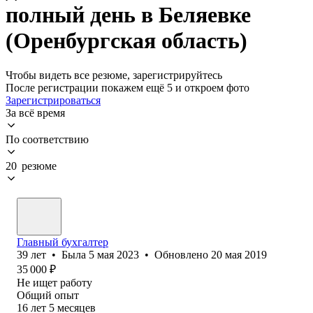
полный день в Беляевке
(Оренбургская область)
Чтобы видеть все резюме, зарегистрируйтесь
После регистрации покажем ещё 5 и откроем фото
Зарегистрироваться
За всё время
По соответствию
20 резюме
Главный бухгалтер
39
лет
•
Была
5 мая 2023
•
Обновлено
20 мая 2019
35 000
₽
Не ищет работу
Общий опыт
16
лет
5
месяцев