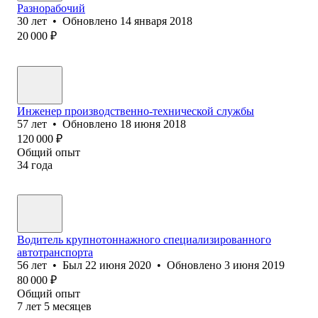
Разнорабочий
30
лет
•
Обновлено
14 января 2018
20 000
₽
Инженер производственно-технической службы
57
лет
•
Обновлено
18 июня 2018
120 000
₽
Общий опыт
34
года
Водитель крупнотоннажного специализированного
автотранспорта
56
лет
•
Был
22 июня 2020
•
Обновлено
3 июня 2019
80 000
₽
Общий опыт
7
лет
5
месяцев