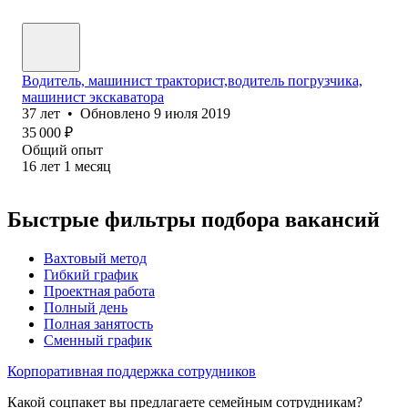
Водитель, машинист тракторист,водитель погрузчика,
машинист экскаватора
37
лет
•
Обновлено
9 июля 2019
35 000
₽
Общий опыт
16
лет
1
месяц
Быстрые фильтры подбора вакансий
Вахтовый метод
Гибкий график
Проектная работа
Полный день
Полная занятость
Сменный график
Корпоративная поддержка сотрудников
Какой соцпакет вы предлагаете семейным сотрудникам?