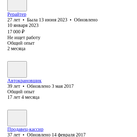
Рерайтер
27
лет
•
Была
13 июня 2023
•
Обновлено
10 января 2023
17 000
₽
Не ищет работу
Общий опыт
2
месяца
Автокрановщик
39
лет
•
Обновлено
3 мая 2017
Общий опыт
17
лет
4
месяца
Продавец-кассир
37
лет
•
Обновлено
14 февраля 2017