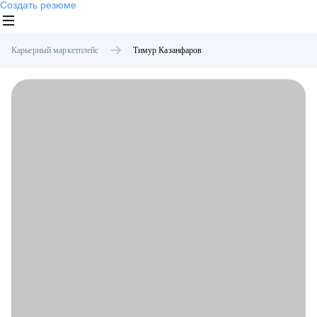
Создать резюме
Карьерный маркетплейс
Тимур
Казанфаров