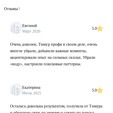
Отзывы
3
Евгений
5.0
Март 2026
Очень доволен, Тимур профи в своем деле, очень
многое убрали, добавили важные моменты,
акцентировали опыт на сильных скилах. Убрали
«воду», настроили поисковые паттерны.
Екатерина
5.0
Июль 2025
Осталась довольна результатом, получила от Тимура
и обратную связь по резюме и совету по поиску