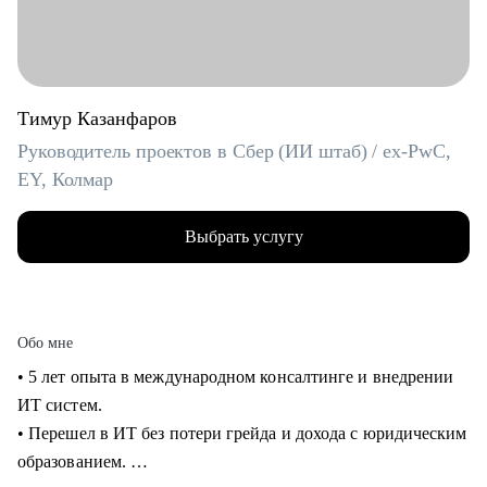
Тимур Казанфаров
Руководитель проектов в Сбер (ИИ штаб) / ex-PwC,
EY, Колмар
Выбрать услугу
Обо мне
• 5 лет опыта в международном консалтинге и внедрении
ИТ систем.
• Перешел в ИТ без потери грейда и дохода с юридическим
образованием.