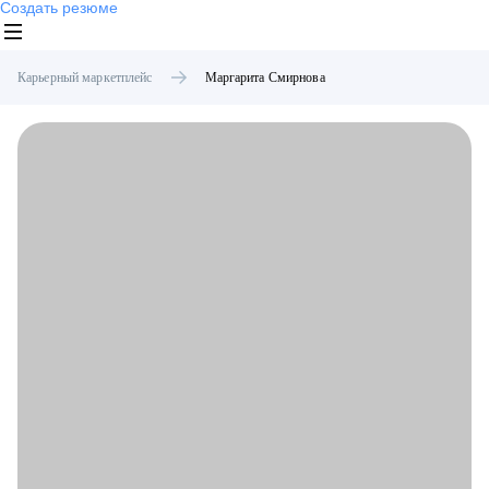
Создать резюме
Карьерный маркетплейс
Маргарита
Смирнова