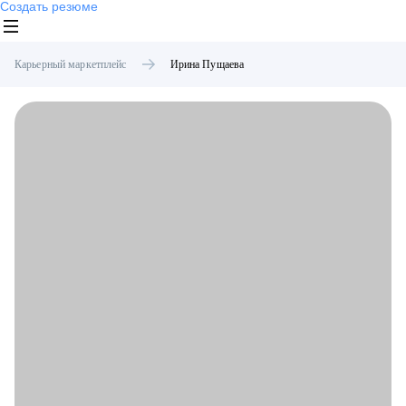
Создать резюме
Карьерный маркетплейс
Ирина
Пущаева