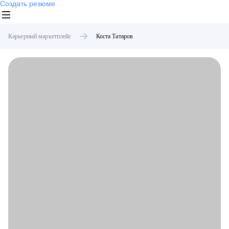
Создать резюме
Карьерный маркетплейс
Коста
Татаров