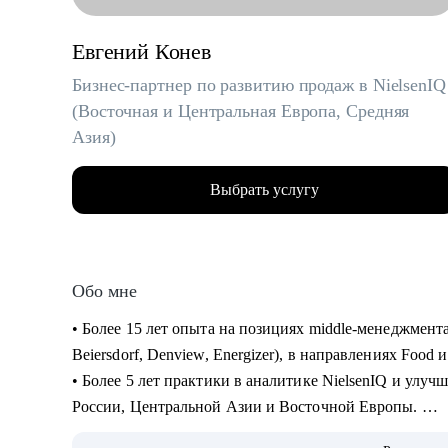
Евгений Конев
Бизнес-партнер по развитию продаж в NielsenIQ
(Восточная и Центральная Европа, Средняя
Азия)
Выбрать услугу
Обо мне
• Более 15 лет опыта на позициях middle-менеджмен
Beiersdorf, Denview, Energizer), в направлениях Food
• Более 5 лет практики в аналитике NielsenIQ и улу
России, Центральной Азии и Восточной Европы.
• Успешный опыт в различных каналах продаж: регио