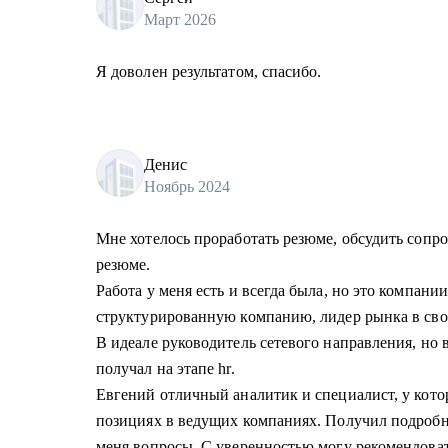
Март 2026
Я доволен результатом, спасибо.
Денис
Ноябрь 2024
Мне хотелось проработать резюме, обсудить сопр
резюме.
Работа у меня есть и всегда была, но это компании
структурированную компанию, лидер рынка в сво
В идеале руководитель сетевого направления, но 
получал на этапе hr.
Евгений отличный аналитик и специалист, у кото
позициях в ведущих компаниях. Получил подробн
меня вопросы. С уверенностью могу рекомендоват