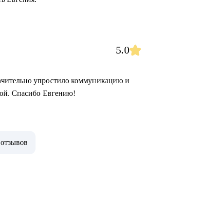
5.0
ачительно упростило коммуникацию и
ной. Спасибо Евгению!
 отзывов