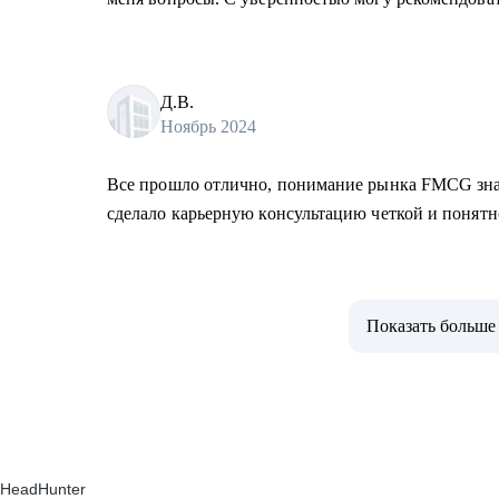
Д.В.
Ноябрь 2024
Все прошло отлично, понимание рынка FMCG зн
сделало карьерную консультацию четкой и понят
Показать больше
HeadHunter