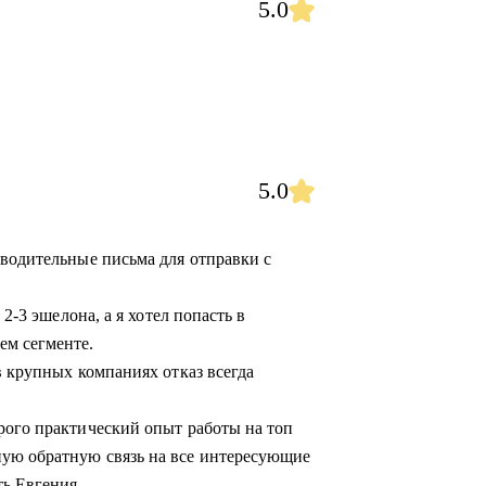
5.0
5.0
оводительные письма для отправки с
 2-3 эшелона, а я хотел попасть в
ем сегменте.
в крупных компаниях отказ всегда
рого практический опыт работы на топ
ую обратную связь на все интересующие
ь Евгения.