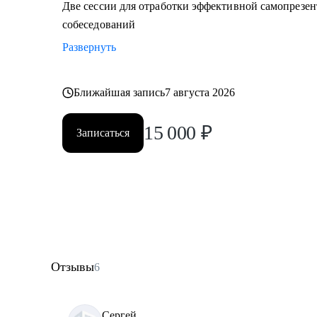
Две сессии для отработки эффективной самопрезе
собеседований
Развернуть
Ближайшая запись
7 августа 2026
15 000
₽
Записаться
Отзывы
6
Сергей