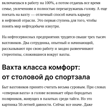
включаешься в работу на 100%, а потом отдаешь все время
семье, увлечениям и полностью перезагружаешь голову. А еще
поехать на вахту — отличный способ начать карьеру
в нефтяной отрасли. Это первая ступень для того, чтобы
понять мир нефтедобычи изнутри.
На нефтесервисных предприятиях трудятся свыше трех тысяч
вахтовиков. Два сотрудника, опытный и начинающий,
рассказывают про свою работу и заодно развенчивают
стереотипы, сложившиеся вокруг вахты.
Вахта класса комфорт:
от столовой до спортзала
Быт вахтовиков принято считать весьма суровым. При словах
«северная вахта» в голове возникает образ бородатых
полярников, живущих в палатках среди тайги. Но это
картинка 50-летней давности. Сейчас все иначе. Даже