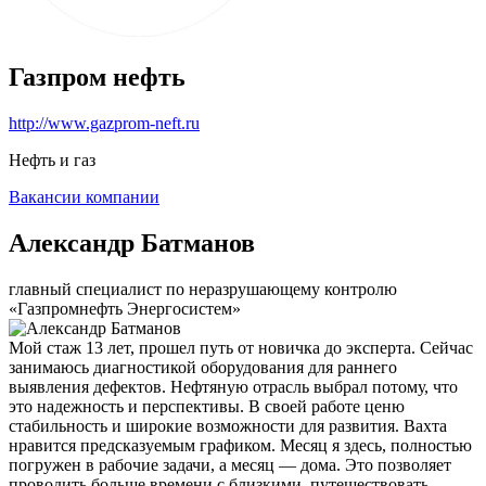
Газпром нефть
http://www.gazprom-neft.ru
Нефть и газ
Вакансии компании
Александр Батманов
главный специалист по неразрушающему контролю
«Газпромнефть Энергосистем»
Мой стаж 13 лет, прошел путь от новичка до эксперта. Сейчас
занимаюсь диагностикой оборудования для раннего
выявления дефектов. Нефтяную отрасль выбрал потому, что
это надежность и перспективы. В своей работе ценю
стабильность и широкие возможности для развития. Вахта
нравится предсказуемым графиком. Месяц я здесь, полностью
погружен в рабочие задачи, а месяц — дома. Это позволяет
проводить больше времени с близкими, путешествовать,