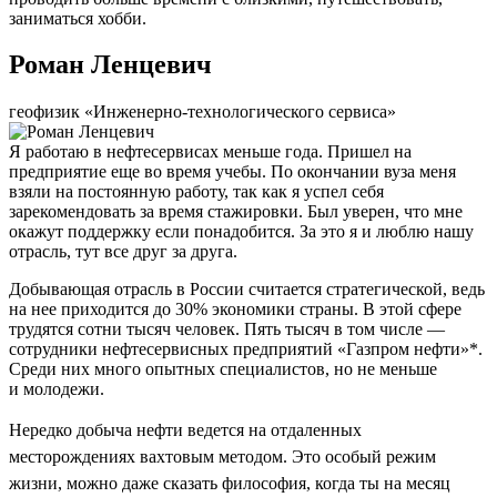
заниматься хобби.
Роман Ленцевич
геофизик «Инженерно-технологического сервиса»
Я работаю в нефтесервисах меньше года. Пришел на
предприятие еще во время учебы. По окончании вуза меня
взяли на постоянную работу, так как я успел себя
зарекомендовать за время стажировки. Был уверен, что мне
окажут поддержку если понадобится. За это я и люблю нашу
отрасль, тут все друг за друга.
Добывающая отрасль в России считается стратегической, ведь
на нее приходится до 30% экономики страны. В этой сфере
трудятся сотни тысяч человек. Пять тысяч в том числе —
сотрудники нефтесервисных предприятий «Газпром нефти»*.
Среди них много опытных специалистов, но не меньше
и молодежи.
Нередко добыча нефти ведется на отдаленных
месторождениях вахтовым методом. Это особый режим
жизни, можно даже сказать философия, когда ты на месяц