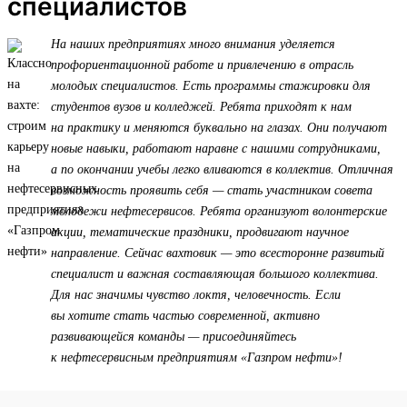
специалистов
На наших предприятиях много внимания уделяется
профориентационной работе и привлечению в отрасль
молодых специалистов. Есть программы стажировки для
студентов вузов и колледжей. Ребята приходят к нам
на практику и меняются буквально на глазах. Они получают
новые навыки, работают наравне с нашими сотрудниками,
а по окончании учебы легко вливаются в коллектив. Отличная
возможность проявить себя — стать участником совета
молодежи нефтесервисов. Ребята организуют волонтерские
акции, тематические праздники, продвигают научное
направление. Сейчас вахтовик — это всесторонне развитый
специалист и важная составляющая большого коллектива.
Для нас значимы чувство локтя, человечность. Если
вы хотите стать частью современной, активно
развивающейся команды — присоединяйтесь
к нефтесервисным предприятиям «Газпром нефти»!