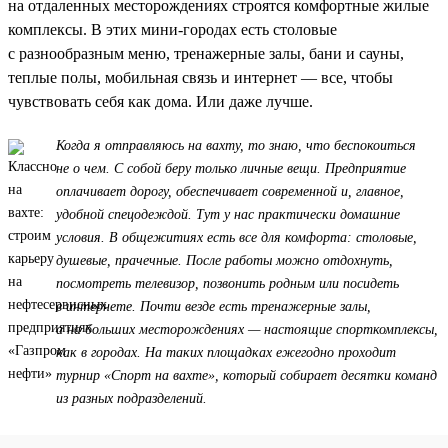
на отдаленных месторождениях строятся комфортные жилые
комплексы. В этих мини-городах есть столовые
с разнообразным меню, тренажерные залы, бани и сауны,
теплые полы, мобильная связь и интернет — все, чтобы
чувствовать себя как дома. Или даже лучше.
Когда я отправляюсь на вахту, то знаю, что беспокоиться
не о чем. С собой беру только личные вещи. Предприятие
оплачивает дорогу, обеспечивает современной и, главное,
удобной спецодеждой. Тут у нас практически домашние
условия. В общежитиях есть все для комфорта: столовые,
душевые, прачечные. После работы можно отдохнуть,
посмотреть телевизор, позвонить родным или посидеть
в интернете. Почти везде есть тренажерные залы,
а на больших месторождениях — настоящие спорткомплексы,
как в городах. На таких площадках ежегодно проходит
турнир «Спорт на вахте», который собирает десятки команд
из разных подразделений.