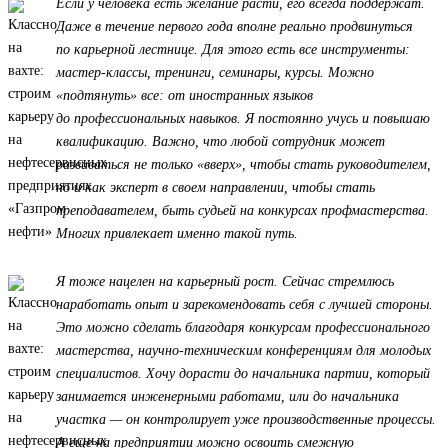
Если у человека есть желание расти, его всегда поддержат.
Даже в течение первого года вполне реально продвинуться
по карьерной лестнице. Для этого есть все инструменты:
мастер-классы, тренинги, семинары, курсы. Можно
«подтянуть» все: от иностранных языков
до профессиональных навыков. Я постоянно учусь и повышаю
квалификацию. Важно, что любой сотрудник может
развиваться не только «вверх», чтобы стать руководителем,
но и как эксперт в своем направлении, чтобы стать
преподавателем, быть судьей на конкурсах профмастерства.
Многих привлекает именно такой путь.
Я тоже нацелен на карьерный рост. Сейчас стремлюсь
наработать опыт и зарекомендовать себя с лучшей стороны.
Это можно сделать благодаря конкурсам профессионального
мастерства, научно-техническим конференциям для молодых
специалистов. Хочу дорасти до начальника партии, который
занимается инженерными работами, или до начальника
участка — он контролирует уже производственные процессы.
А еще на предприятии можно освоить смежную