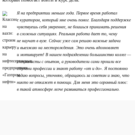
Я на предприятии меньше года. Первое время работал
с куратором, который мне очень помог. Благодаря поддержке
чувствуешь себя увереннее, не боишься принимать решения
в сложных ситуациях. Реальная работа дает то, чему
не научат в вузе. Сейчас уже сам решаю важные задачи
и выезжаю на месторождения. Это очень вдохновляет
и мотивирует! В нашем подразделении большинство коллег —
специалисты с опытом, а руководители сами прошли все
ступени профессии и знают работу «от и до». Я постоянно
задаю вопросы, уточняю, обращаюсь за советом и знаю, что
никто не откажет в помощи. Для меня это огромный плюс:
в такой атмосфере легче развиваться профессионально.