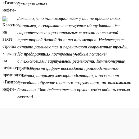
примеров много.
Заметно, что «инновационный» у нас не просто слово.
Например, в геофизике используется оборудование для
строительства горизонтальных скважин со сложной
траекторией длиной до пяти километров. Нефтесервисы
активно развиваются и перенимают современные тренды.
На предприятиях построены учебные полигоны
с технологиями виртуальной реальности. Компьютерные
тренажеры «в цифре» воссоздают производственные
объекты, например электроподстанции, и позволяют
проводить обучение с полным погружением, но максимально
безопасно. Это действительно круто, когда видишь своими
глазами!