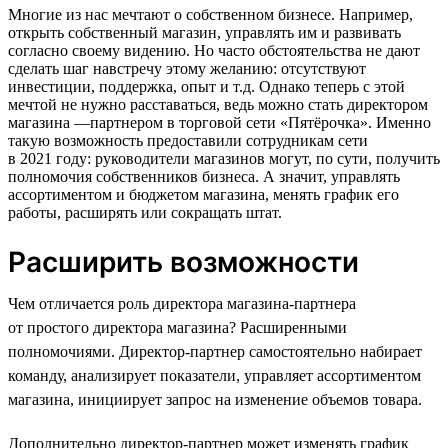
Многие из нас мечтают о собственном бизнесе. Например,
открыть собственный магазин, управлять им и развивать
согласно своему видению. Но часто обстоятельства не дают
сделать шаг навстречу этому желанию: отсутствуют
инвестиции, поддержка, опыт и т.д. Однако теперь с этой
мечтой не нужно расставаться, ведь можно стать директором
магазина —партнером в торговой сети «Пятёрочка». Именно
такую возможность предоставили сотрудникам сети
в 2021 году: руководители магазинов могут, по сути, получить
полномочия собственников бизнеса. А значит, управлять
ассортиментом и бюджетом магазина, менять график его
работы, расширять или сокращать штат.
Расширить возможности
Чем отличается роль директора магазина-партнера
от простого директора магазина? Расширенными
полномочиями. Директор-партнер самостоятельно набирает
команду, анализирует показатели, управляет ассортиментом
магазина, инициирует запрос на изменение объемов товара.
Дополнительно директор-партнер может изменять график