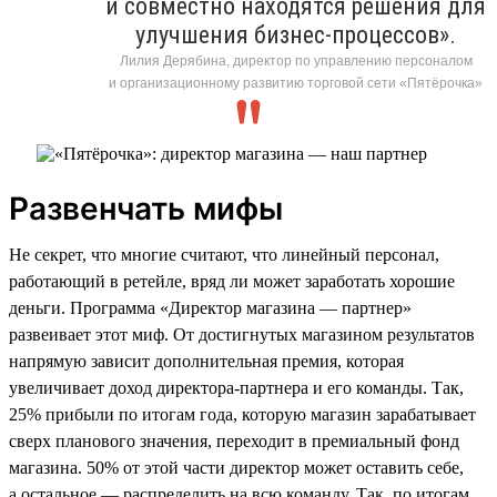
и совместно находятся решения для
улучшения бизнес-процессов».
Лилия Дерябина, директор по управлению персоналом
и организационному развитию торговой сети «Пятёрочка»
Развенчать мифы
Не секрет, что многие считают, что линейный персонал,
работающий в ретейле, вряд ли может заработать хорошие
деньги. Программа «Директор магазина — партнер»
развеивает этот миф. От достигнутых магазином результатов
напрямую зависит дополнительная премия, которая
увеличивает доход директора-партнера и его команды. Так,
25% прибыли по итогам года, которую магазин зарабатывает
сверх планового значения, переходит в премиальный фонд
магазина. 50% от этой части директор может оставить себе,
а остальное — распределить на всю команду. Так, по итогам