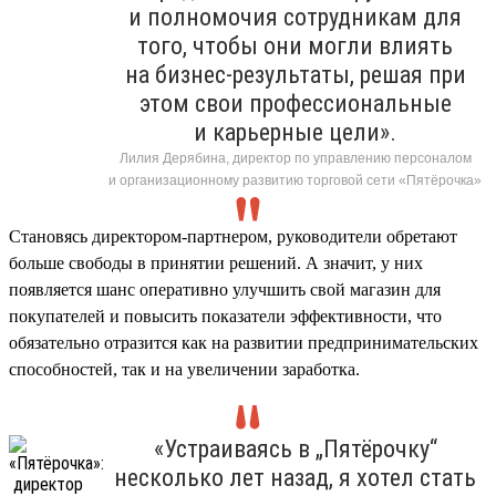
и полномочия сотрудникам для
того, чтобы они могли влиять
на бизнес-результаты, решая при
этом свои профессиональные
и карьерные цели».
Лилия Дерябина, директор по управлению персоналом
и организационному развитию торговой сети «Пятёрочка»
Становясь директором-партнером, руководители обретают
больше свободы в принятии решений. А значит, у них
появляется шанс оперативно улучшить свой магазин для
покупателей и повысить показатели эффективности, что
обязательно отразится как на развитии предпринимательских
способностей, так и на увеличении заработка.
«Устраиваясь в „Пятёрочку“
несколько лет назад, я хотел стать