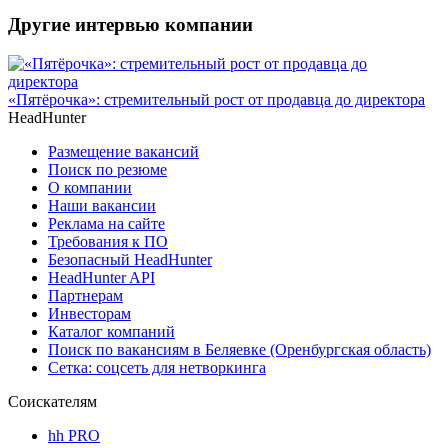
Другие интервью компании
«Пятёрочка»: стремительный рост от продавца до директора
HeadHunter
Размещение вакансий
Поиск по резюме
О компании
Наши вакансии
Реклама на сайте
Требования к ПО
Безопасный HeadHunter
HeadHunter API
Партнерам
Инвесторам
Каталог компаний
Поиск по вакансиям в Беляевке (Оренбургская область)
Сетка: соцсеть для нетворкинга
Соискателям
hh PRO