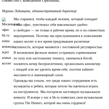
совместно с компанией OpenMind.
Марина Лобынцева, административный директор:
Мы стараемся, чтобы каждый человек, который попадает
в наш офис, чувствовал себя максимально удобно
и свободно — не только в рабочее время, но и на совместных
мероприятиях. Поэтому мы прислушиваемся к пожеланиям
наших коллег и все время придумываем различные
активности, которые меняются с постоянной регулярностью.
В московском филиале можно устраивать соревнования
по пулу или настольному теннису, заниматься йогой,
посвятить вечер бисероплетению, организовать киновечер
с пиццей или же уделить время себе, посетив кабинет
массажиста и маникюрный салон.
Однажды мы узнали, что среди наших сотрудников есть
музыканты и ребята, которые хотели бы научиться играть
на инструментах. Мы построили настоящую музыкальную
комнату. И вскоре у нас в hh.ru появилась своя музыкальная
группа The Hunters, которой мы очень гордимся!