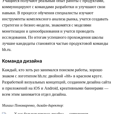
Учащиеся получают реальный опыт работы с продуктами,
коммуницируют с командами разработки и улучшают свои
навыки. В процессе обучения специалисты изучают
инструменты комплексного анализа рынка, учатся создавать
стратегии и бизнес-модели, знакомятся с моделями
монетизации и ценообразования и учатся проводить
исследования. По итогам успешного прохождения школы
лучшие кандидаты становятся частью продуктовой команды
hh.ru.
Команда дизайна
Каждый, кто хоть раз занимался поиском работы, хорошо
знаком с логотипом hh.ru: двойной
«hh»
в красном круге.
Разработкой визуальных концепций, созданием дизайна сайта
и приложений на iOS и Android, креативными баннерами —
всем этим занимается отдел дизайна.
Михаил Пономаренко, дизайн-директор:
У нас большая команда дизайна — сотрудников