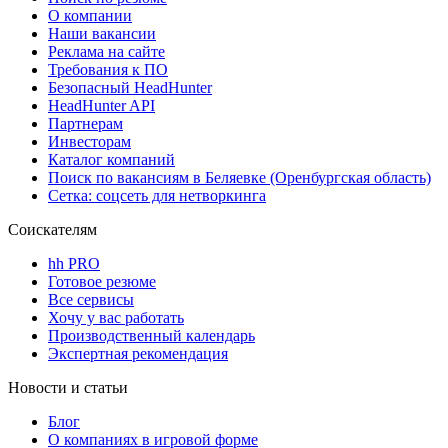
О компании
Наши вакансии
Реклама на сайте
Требования к ПО
Безопасный HeadHunter
HeadHunter API
Партнерам
Инвесторам
Каталог компаний
Поиск по вакансиям в Беляевке (Оренбургская область)
Сетка: соцсеть для нетворкинга
Соискателям
hh PRO
Готовое резюме
Все сервисы
Хочу у вас работать
Производственный календарь
Экспертная рекомендация
Новости и статьи
Блог
О компаниях в игровой форме