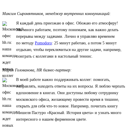
Максим Сыромятников, менеджер внутренних коммуникаций:
Я каждый день приезжаю в офис. Обожаю его атмосферу!
Мы много работаем, поэтому понимаем, как важно делать
перерывы между задачами. Лично я управляю временем
по методу
Pomodoro
: 25 минут работаю, а потом 5 минут
отдыхаю, чтобы переключиться на другие задачи, например,
поиграть с коллегами в настольный теннис.
Мария Голованова, HR бизнес-партнер:
В моей работе важно поддерживать коллег: помогать,
направлять, находить ответы на их вопросы. Я люблю черпать
вдохновение в книгах. Они доступны любому сотруднику
московского офиса, желающему провести время в тишине,
открыть для себя что-то новое. Например, почитать книгу
Мишеля Пастуро «Красный. История цвета» и узнать много
интересного о нашем фирменном цвете.