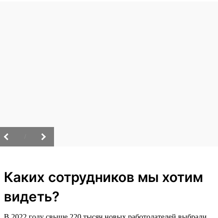
/
Каких сотрудников мы хотим
видеть?
В 2022 году свыше 220 тысяч новых работодателей выбрали