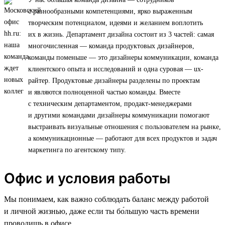
с разнообразными компетенциями, ярко выраженным
творческим потенциалом, идеями и желанием воплотить
их в жизнь. Департамент дизайна состоит из 3 частей: самая
многочисленная — команда продуктовых дизайнеров,
команды поменьше — это дизайнеры коммуникации, команда
клиентского опыта и исследований и одна суровая — ux-
райтер. Продуктовые дизайнеры разделены по проектам
и являются полноценной частью команды. Вместе
с техническим департаментом, продакт-менеджерами
и другими командами дизайнеры коммуникации помогают
выстраивать визуальные отношения с пользователем на рынке,
а коммуникационные — работают для всех продуктов и задач
маркетинга по агентскому типу.
Офис и условия работы
Мы понимаем, как важно соблюдать баланс между работой
и личной жизнью, даже если ты бо́льшую часть времени
проводишь в офисе.