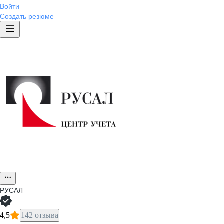
Войти
Создать резюме
РУСАЛ
4,5
142 отзыва