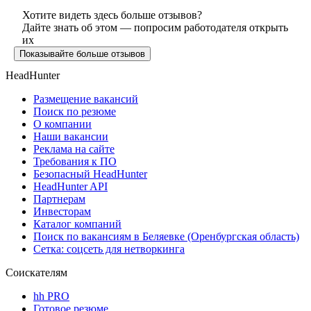
Хотите видеть здесь больше отзывов?
Дайте знать об этом — попросим работодателя открыть
их
Показывайте больше отзывов
HeadHunter
Размещение вакансий
Поиск по резюме
О компании
Наши вакансии
Реклама на сайте
Требования к ПО
Безопасный HeadHunter
HeadHunter API
Партнерам
Инвесторам
Каталог компаний
Поиск по вакансиям в Беляевке (Оренбургская область)
Сетка: соцсеть для нетворкинга
Соискателям
hh PRO
Готовое резюме