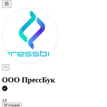
ООО
ПрессБук
3,8
18 отзывов