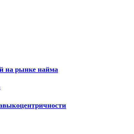
й на рынке найма
 навыкоцентричности